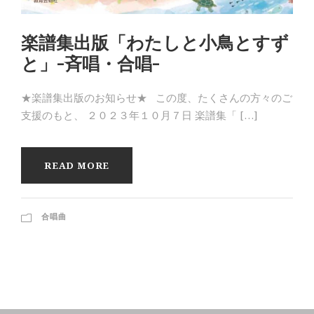
楽譜集出版「わたしと小鳥とすず
と」-斉唱・合唱-
★楽譜集出版のお知らせ★ この度、たくさんの方々のご
支援のもと、 ２０２３年１０月７日 楽譜集「 […]
READ MORE
合唱曲